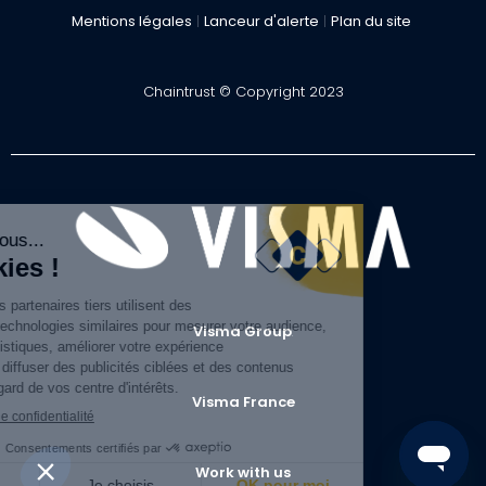
Mentions légales
|
Lanceur d'alerte
|
Plan du site
Chaintrust © Copyright 2023
Visma Group
.
Visma France
Work with us