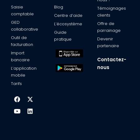
Saisie
Blog
Témoignages
comptable​
clients​
Centre d’aide​
GED
Offre de
L’écosystème​
collaborative
parrainage
Guide
Outil de
Devenir
pratique
facturation​
partenaire​
Import
Contactez-
bancaire​
nous
L’application
mobile​
Tarifs