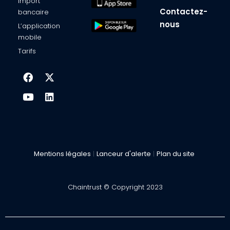
Import
Contactez-
bancaire​
nous
L’application
mobile​
Tarifs
Mentions légales
|
Lanceur d'alerte
|
Plan du site
Chaintrust © Copyright 2023