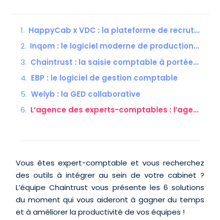
HappyCab x VDC : la plateforme de recrutement des cabinets d’expertise comptable
Inqom : le logiciel moderne de production comptable
Chaintrust : la saisie comptable à portée de main
EBP : le logiciel de gestion comptable
Welyb : la GED collaborative
L’agence des experts-comptables : l’agence de communication des cabinets
Vous êtes expert-comptable et vous recherchez
des outils à intégrer au sein de votre cabinet ?
L’équipe Chaintrust vous présente les 6 solutions
du moment qui vous aideront à gagner du temps
et à améliorer la productivité de vos équipes !