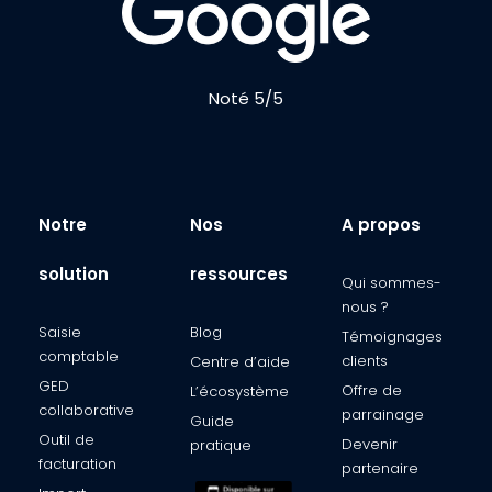
Noté 5/5
Notre
Nos
A propos
solution
ressources
Qui sommes-
nous ?​
Saisie
Blog
Témoignages
comptable​
clients​
Centre d’aide​
GED
Offre de
L’écosystème​
collaborative
parrainage
Guide
Outil de
Devenir
pratique
facturation​
partenaire​