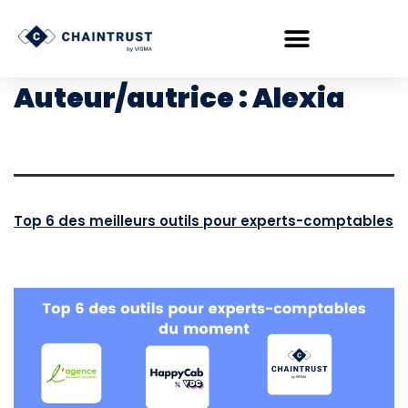
Auteur/autrice :
Alexia
Top 6 des meilleurs outils pour experts-comptables