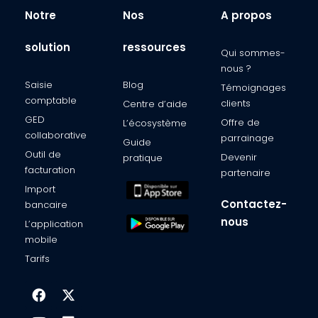
Notre
Nos
A propos
solution
ressources
Qui sommes-
nous ?​
Saisie
Blog
Témoignages
comptable​
clients​
Centre d’aide​
GED
Offre de
L’écosystème​
collaborative
parrainage
Guide
Outil de
Devenir
pratique
facturation​
partenaire​
Import
Contactez-
bancaire​
nous
L’application
mobile​
Tarifs