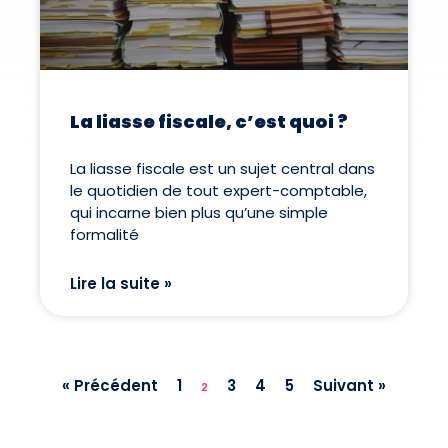
La liasse fiscale, c’est quoi ?
La liasse fiscale est un sujet central dans
le quotidien de tout expert-comptable,
qui incarne bien plus qu’une simple
formalité
Lire la suite »
« Précédent
1
3
4
5
Suivant »
2