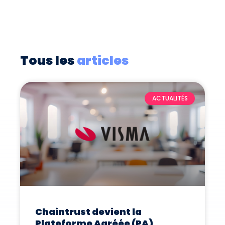
Tous les
articles
ACTUALITÉS
Chaintrust devient la
Plateforme Agréée (PA)