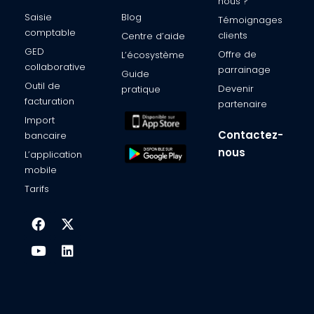
nous ?​
Saisie
Blog
Témoignages
comptable​
clients​
Centre d’aide​
GED
Offre de
L’écosystème​
collaborative
parrainage
Guide
Outil de
Devenir
pratique
facturation​
partenaire​
Import
Contactez-
bancaire​
nous
L’application
mobile​
Tarifs