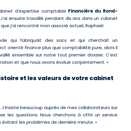
abinet d’expertise comptable
Financière du Rond-
i ensuite travaillé pendant dix ans dans un cabinet
que j’ai rencontré mon associé actuel, Raphaël.
de qui fabriquait des sacs et qui cherchait un
 orienté finance plus que comptabilité pure, alors il
aillé ensemble sur notre tout premier dossier. C’est
tion et que nous avons évolué conjointement. »
stoire et les valeurs de votre cabinet
on. J’insiste beaucoup auprès de mes collaborateurs sur
ner les questions. Nous cherchons à offrir un service
n évitant les problèmes de dernière minute. »