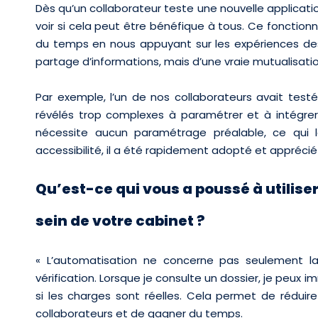
Dès qu’un collaborateur teste une nouvelle application
voir si cela peut être bénéfique à tous. Ce fonctio
du temps en nous appuyant sur les expériences des 
partage d’informations, mais d’une vraie mutualisati
Par exemple, l’un de nos collaborateurs avait testé 
révélés trop complexes à paramétrer et à intégrer d
nécessite aucun paramétrage préalable, ce qui le
accessibilité, il a été rapidement adopté et apprécié
Qu’est-ce qui vous a poussé à utilise
sein de votre cabinet ?
«
L’automatisation ne concerne pas seulement la 
vérification. Lorsque je consulte un dossier, je peux i
si les charges sont réelles. Cela permet de réduire 
collaborateurs et de gagner du temps.