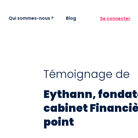
Qui sommes-nous ?
Blog
Se connecter
Témoignage de
Eythann, fondat
cabinet Financi
point