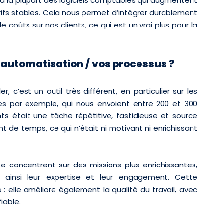
à la plupart des logiciels comptables qui augmentent
rifs stables. Cela nous permet d’intégrer durablement
 coûts sur nos clients, ce qui est un vrai plus pour la
automatisation / vos processus ?
, c’est un outil très différent, en particulier sur les
s par exemple, qui nous envoient entre 200 et 300
ts était une tâche répétitive, fastidieuse et source
 de temps, ce qui n’était ni motivant ni enrichissant
se concentrent sur des missions plus enrichissantes,
ant ainsi leur expertise et leur engagement. Cette
: elle améliore également la qualité du travail, avec
iable.