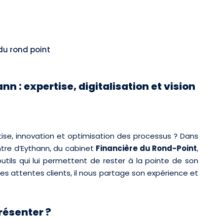
du rond point
n : expertise, digitalisation et vision
ise, innovation et optimisation des processus ? Dans
ntre d’Eythann
, du cabinet
Financière du Rond-Point
,
utils qui lui permettent de rester à la pointe de son
les attentes clients, il nous partage son expérience et
résenter ?