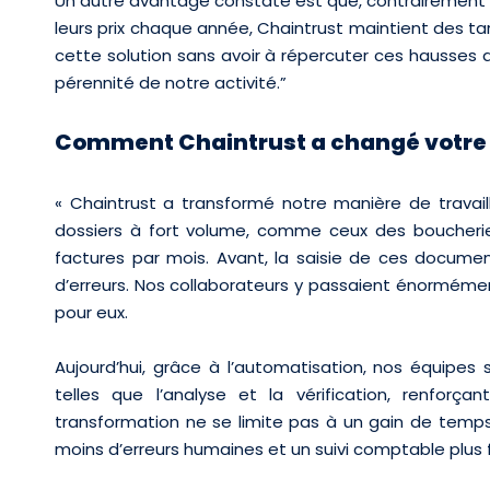
Un autre avantage constaté est que, contrairement 
leurs prix chaque année, Chaintrust maintient des ta
cette solution sans avoir à répercuter ces hausses de
pérennité de notre activité.
”
Comment Chaintrust a changé votre 
«
Chaintrust a transformé notre manière de travailler
dossiers à fort volume, comme ceux des boucherie
factures par mois. Avant, la saisie de ces documen
d’erreurs. Nos collaborateurs y passaient énormément
pour eux.
Aujourd’hui, grâce à l’automatisation, nos équipes 
telles que l’analyse et la vérification, renforç
transformation ne se limite pas à un gain de temps 
moins d’erreurs humaines et un suivi comptable plus f