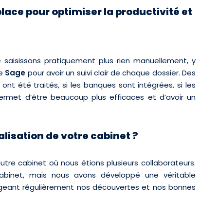
ace pour optimiser la productivité et
e saisissons pratiquement plus rien manuellement, y
me
Sage
pour avoir un suivi clair de chaque dossier. Des
t été traités, si les banques sont intégrées, si les
ermet d’être beaucoup plus efficaces et d’avoir un
isation de votre cabinet ?
 autre cabinet où nous étions plusieurs collaborateurs.
binet, mais nous avons développé une véritable
geant régulièrement nos découvertes et nos bonnes