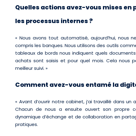
Quelles actions avez-vous mises en pl
les processus internes ?
«
Nous avons tout automatisé, aujourd’hui, nous n
compris les banques. Nous utilisons des outils com
tableaux de bords nous indiquent quels documents on
achats sont saisis et pour quel mois. Cela nous p
meilleur suivi. »
Comment avez-vous entamé la digital
« Avant d’ouvrir notre cabinet, j’ai travaillé dans un
Chacun de nous a ensuite ouvert son propre ca
dynamique d’échange et de collaboration en parta
pratiques.