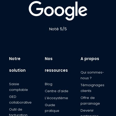
Noté 5/5
Notre
Nos
A propos
solution
ressources
Qui sommes-
nous ?​
Saisie
Blog
Témoignages
comptable​
clients​
Centre d’aide​
GED
Offre de
L’écosystème​
collaborative
parrainage
Guide
Outil de
Devenir
pratique
facturation​