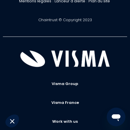
Mentions légales
|
Lanceur d'alerte
|
Plan du site
Chaintrust © Copyright 2023
Visma Group
.
Visma France
Work with us