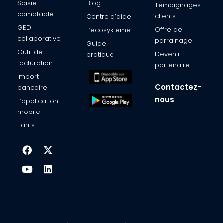
Saisie
Blog
Témoignages
comptable​
clients​
Centre d’aide​
GED
Offre de
L’écosystème​
collaborative
parrainage
Guide
Outil de
Devenir
pratique
facturation​
partenaire​
Import
Contactez-
bancaire​
nous
L’application
mobile​
Tarifs