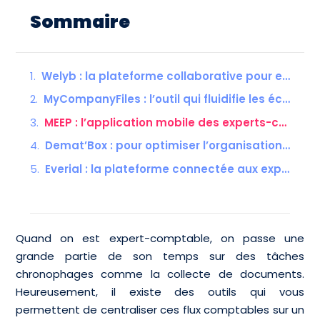
Sommaire
Welyb : la plateforme collaborative pour experts-comptables
MyCompanyFiles : l’outil qui fluidifie les échanges entre cabinets et clients
MEEP : l’application mobile des experts-comptables de demain
Demat’Box : pour optimiser l’organisation de votre cabinet
Everial : la plateforme connectée aux experts-comptables et à leurs clients
Quand on est expert-comptable, on passe une
grande partie de son temps sur des tâches
chronophages comme la collecte de documents.
Heureusement, il existe des outils qui vous
permettent de centraliser ces flux comptables sur un