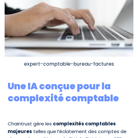
expert-comptable-bureau-factures
Une IA conçue pour la
complexité comptable
Chaintrust gère les
complexités comptables
majeures
telles que l’éclatement des comptes de