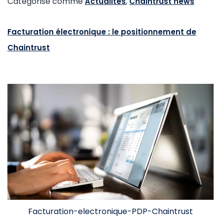
Catégorisé comme
,
Actualités
Chaintrust news
Facturation électronique : le positionnement de
Chaintrust
Facturation-electronique-PDP-Chaintrust