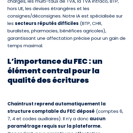
charges, les multi-taux de TVA, la TVA intraco, BTP,
hors UE, les devises étrangères et les
consignes/déconsignes. Notre IA est spécialisée sur
les
secteurs réputés difficiles
(BTP, CHR,
buralistes, pharmacies, bénéfices agricoles),
garantissant une affectation précise pour un gain de
temps maximal.
L’importance du FEC : un
élément central pour la
qualité des écritures
Chaintrust reprend automatiquement la
structure comptable du FEC déposé
(comptes 6,
7, 4 et codes auxiliaires). Il n’y a donc
aucun
paramétrage requis sur la plateforme.