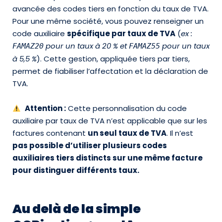
avancée des codes tiers en fonction du taux de TVA.
Pour une même société, vous pouvez renseigner un
code auxiliaire
spécifique par taux de TVA
(
ex :
pour un taux à 20 % et
pour un taux
FAMAZ20
FAMAZ55
à 5,5 %
). Cette gestion, appliquée tiers par tiers,
permet de fiabiliser l’affectation et la déclaration de
TVA.
Attention :
Cette personnalisation du code
auxiliaire par taux de TVA n’est applicable que sur les
factures contenant
un seul taux de TVA
. Il n’est
pas possible d’utiliser plusieurs codes
auxiliaires tiers distincts sur une même facture
pour distinguer différents taux.
Au delà de la simple