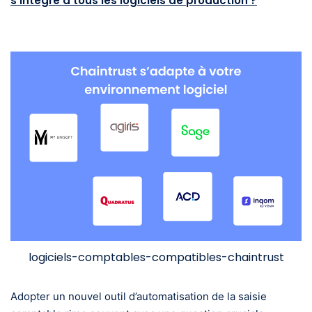
s’intègre à tous les logiciels de production ?
logiciels-comptables-compatibles-chaintrust
Adopter un nouvel outil d’automatisation de la saisie