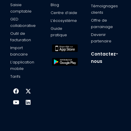
Saisie
Blog
Témoignages
comptable​
clients​
Centre d’aide​
GED
Offre de
L’écosystème​
collaborative
parrainage
Guide
Outil de
Devenir
pratique
facturation​
partenaire​
Import
Contactez-
bancaire​
nous
L’application
mobile​
Tarifs